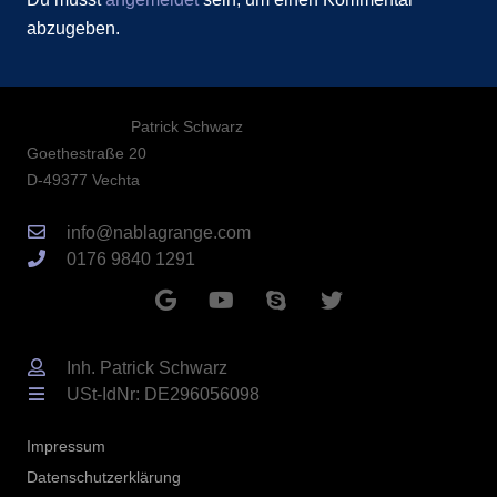
abzugeben.
Patrick Schwarz
Goethestraße 20
D-49377 Vechta
info@nablagrange.com
0176 9840 1291
Inh. Patrick Schwarz
USt-IdNr: DE296056098
Impressum
Datenschutzerklärung