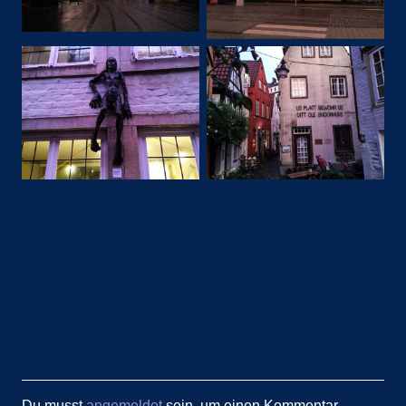
Du musst
angemeldet
sein, um einen Kommentar