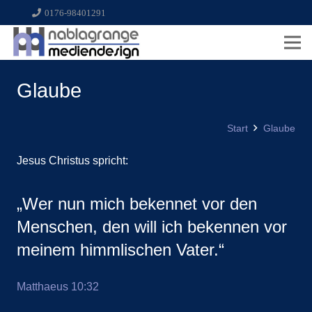
0176-98401291
Glaube
Start
Glaube
Jesus Christus spricht:
„Wer nun mich bekennet vor den
Menschen, den will ich bekennen vor
meinem himmlischen Vater.“
Matthaeus 10:32