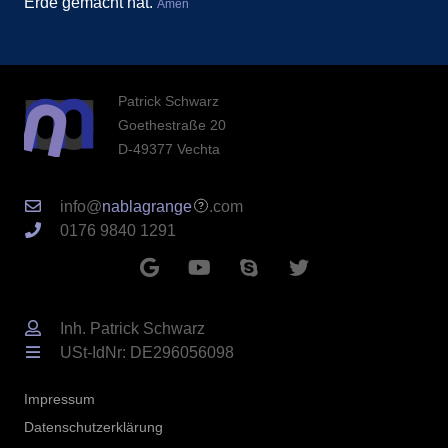
Erde gemacht hat.
Amen
Patrick Schwarz
Goethestraße 20
D-49377 Vechta
info@
nablagrange
.com
0176 9840 1291
Inh. Patrick Schwarz
USt-IdNr: DE296056098
Impressum
Datenschutzerklärung