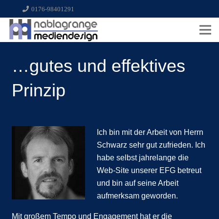
0176-98401291
…gutes und effektives
Prinzip
Ich bin mit der Arbeit von Herrn
Schwarz sehr gut zufrieden. Ich
habe selbst jahrelange die
Web-Site unserer EFG betreut
und bin auf seine Arbeit
aufmerksam geworden.
Mit großem Tempo und Engagement hat er die