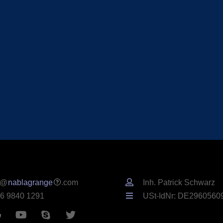
o@
nablagrange
.com
Inh. Patrick Schwarz
6 9840 1291
USt-IdNr: DE2960560