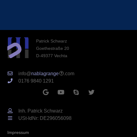
Patrick Schwarz
Goethestraße 20
D-49377 Vechta
info@
nablagrange
.com
0176 9840 1291
Inh. Patrick Schwarz
USt-IdNr: DE296056098
Impressum