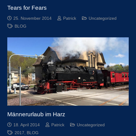
Tears for Fears
25. November 2014
Patrick
Uncategorized
BLOG
Männerurlaub im Harz
18. April 2014
Patrick
Uncategorized
2017
,
BLOG