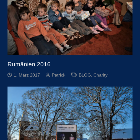
Rumänien 2016
1. März 2017
Patrick
BLOG
,
Charity