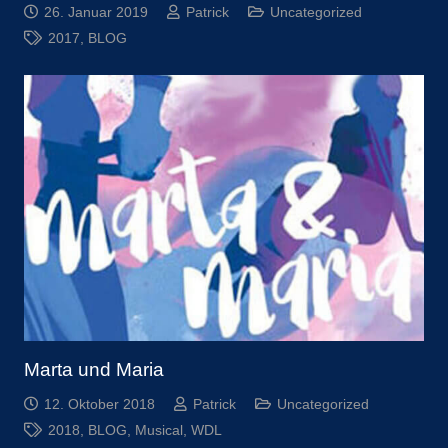
26. Januar 2019
Patrick
Uncategorized
2017
,
BLOG
Marta und Maria
12. Oktober 2018
Patrick
Uncategorized
2018
,
BLOG
,
Musical
,
WDL