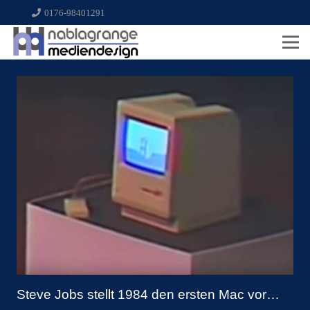
0176-98401291
Steve Jobs stellt 1984 den ersten Mac vor…